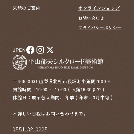
来館のご案内
オンラインショップ
お問い合わせ
プライバシーポリシー
JP
EN
〒408-0031 山梨県北杜市長坂町小荒間2000-6
開館時間：10:00 ～ 17:00 ( 入館16:30まで )
休館日：展示替え期間、冬季 ( 年末～3月中旬 )
＊詳しい日程は
お問い合わせ
まで。
0551-32-0225