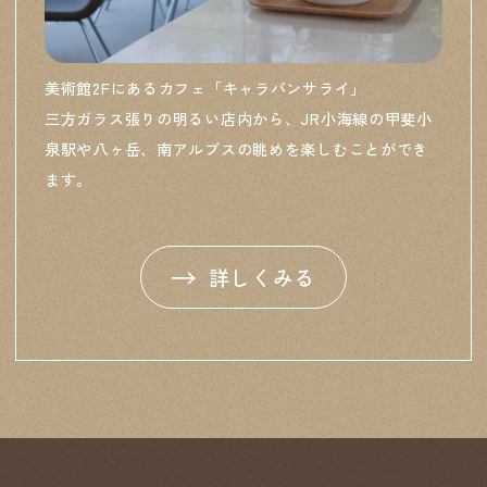
美術館2Fにあるカフェ「キャラバンサライ」
三方ガラス張りの明るい店内から、JR小海線の甲斐小
泉駅や八ヶ岳、南アルプスの眺めを楽しむことができ
ます。
詳しくみる