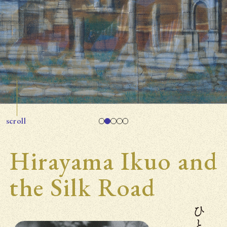
scroll
Hirayama Ikuo and
the Silk Road