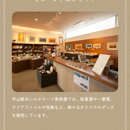
ます。 皆様のご予約をお待ちしております。 チラシは
こちらからダウンロードできます
平山郁夫シルクロード美術館では、絵葉書や一筆箋、
クリアファイルや色紙など、様々なオリジナルグッズ
を販売しています。