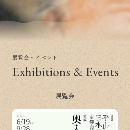
展覧会・イベント
Exhibitions & Events
展覧会